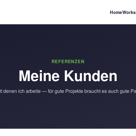
Home
Works
REFERENZEN
Meine Kunden
it denen ich arbeite — für gute Projekte braucht es auch gute Pa