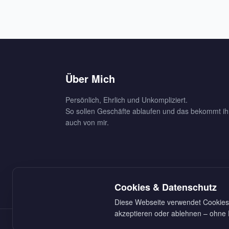
Über Mich
Persönlich, Ehrlich und Unkompliziert.
So sollen Geschäfte ablaufen und das bekommt ih
auch von mir.
Cookies & Datenschutz
Diese Webseite verwendet Cookies 
akzeptieren oder ablehnen – ohne E
© Copyright Christian Grasser (2026) —
Cookie-Ei