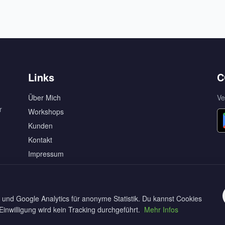
Links
C
Über Mich
Ve
r
Workshops
Kunden
Kontakt
Impressum
Release Notes
und Google Analytics für anonyme Statistik. Du kannst Cookies
inwilligung wird kein Tracking durchgeführt.
Mehr Infos
nstellungen