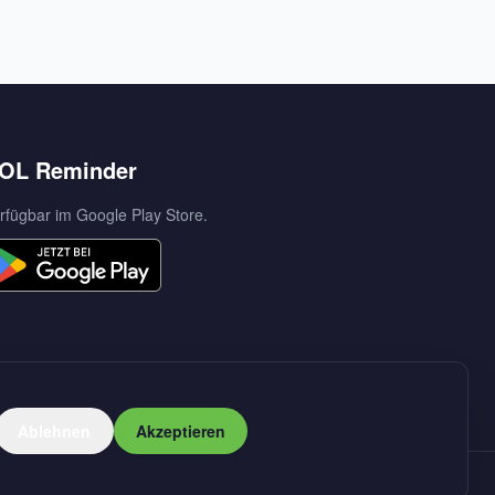
OL Reminder
rfügbar im Google Play Store.
Ablehnen
Akzeptieren